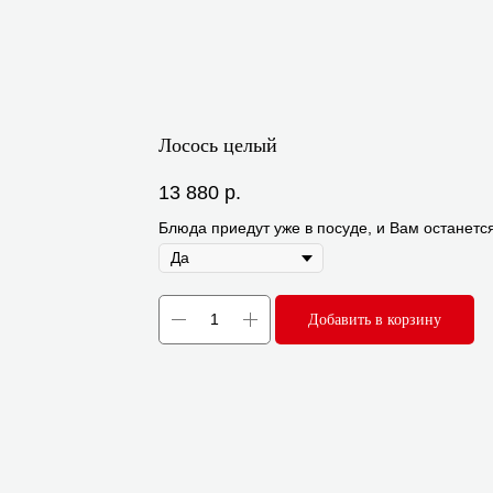
Лосось целый
13 880
р.
Блюда приедут уже в посуде, и Вам останется
Добавить в корзину